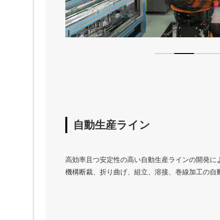
1
2
自動生産ライン
高効率且つ安定性の高い自動生産ラインの開発に
機構断裁、折り曲げ、組立、溶接、巻線加工の自