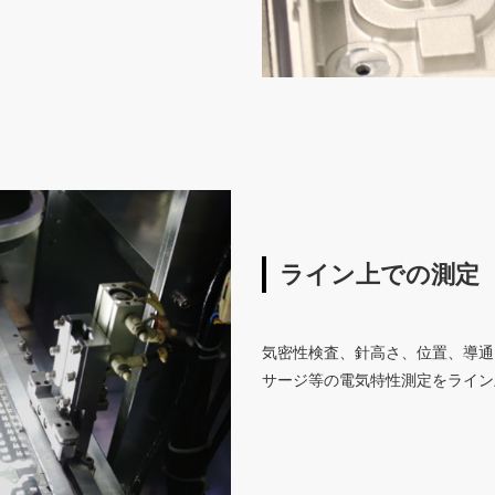
ライン上での測定
気密性検査、針高さ、位置、導通
サージ等の電気特性測定をライン