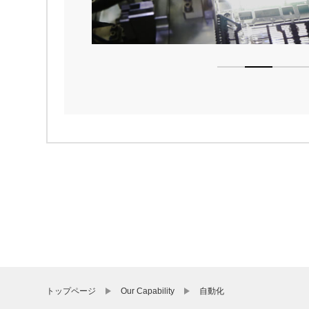
1
2
トップページ
Our Capability
自動化